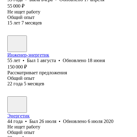
55 000
₽
Не ищет работу
Общий опыт
15
лет
7
месяцев
Инженер-энергетик
55
лет
•
Был
1 августа
•
Обновлено
18 июня
150 000
₽
Рассматривает предложения
Общий опыт
22
года
5
месяцев
Энергетик
44
года
•
Был
26 июля
•
Обновлено
6 июля 2020
Не ищет работу
Общий опыт