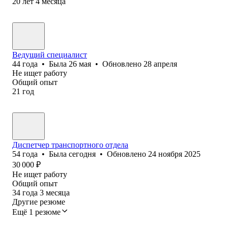
20
лет
4
месяца
Ведущий специалист
44
года
•
Была
26 мая
•
Обновлено
28 апреля
Не ищет работу
Общий опыт
21
год
Диспетчер транспортного отдела
54
года
•
Была
сегодня
•
Обновлено
24 ноября 2025
30 000
₽
Не ищет работу
Общий опыт
34
года
3
месяца
Другие резюме
Ещё 1 резюме