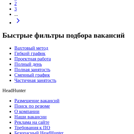
2
3
...
Быстрые фильтры подбора вакансий
Вахтовый метод
Гибкий график
Проектная работа
Полный день
Полная занятость
Сменный график
Частичная занятость
HeadHunter
Размещение вакансий
Поиск по резюме
О компании
Наши вакансии
Реклама на сайте
Требования к ПО
Безопасный HeadHunter