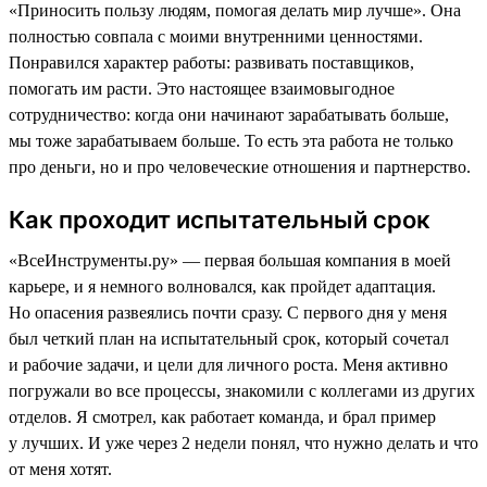
«Приносить пользу людям, помогая делать мир лучше». Она
полностью совпала с моими внутренними ценностями.
Понравился характер работы: развивать поставщиков,
помогать им расти. Это настоящее взаимовыгодное
сотрудничество: когда они начинают зарабатывать больше,
мы тоже зарабатываем больше. То есть эта работа не только
про деньги, но и про человеческие отношения и партнерство.
Как проходит испытательный срок
«ВсеИнструменты.ру» — первая большая компания в моей
карьере, и я немного волновался, как пройдет адаптация.
Но опасения развеялись почти сразу. С первого дня у меня
был четкий план на испытательный срок, который сочетал
и рабочие задачи, и цели для личного роста. Меня активно
погружали во все процессы, знакомили с коллегами из других
отделов. Я смотрел, как работает команда, и брал пример
у лучших. И уже через 2 недели понял, что нужно делать и что
от меня хотят.