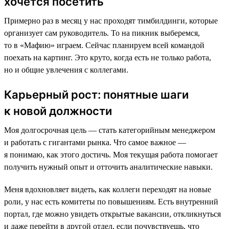
хочется посетить
Примерно раз в месяц у нас проходят тимбилдинги, которые
организует сам руководитель. То на пикник выберемся,
то в «Мафию» играем. Сейчас планируем всей командой
поехать на картинг. Это круто, когда есть не только работа,
но и общие увлечения с коллегами.
Карьерный рост: понятные шаги
к новой должности
Моя долгосрочная цель — стать категорийным менеджером
и работать с гигантами рынка. Что самое важное —
я понимаю, как этого достичь. Моя текущая работа помогает
получить нужный опыт и отточить аналитические навыки.
Меня вдохновляет видеть, как коллеги переходят на новые
роли, у нас есть комитеты по повышениям. Есть внутренний
портал, где можно увидеть открытые вакансии, откликнуться
и даже перейти в другой отдел, если почувствуешь, что