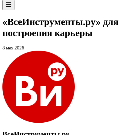
«ВсеИнструменты.ру» для
построения карьеры
8 мая 2026
ВсеИнструменты.ру