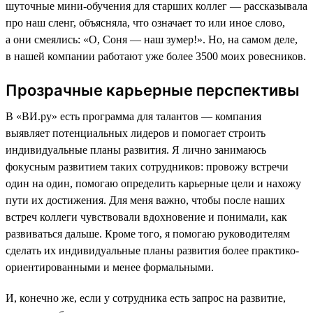
шуточные мини-обучения для старших коллег — рассказывала
про наш сленг, объясняла, что означает то или иное слово,
а они смеялись: «О, Соня — наш зумер!». Но, на самом деле,
в нашей компании работают уже более 3500 моих ровесников.
Прозрачные карьерные перспективы
В «ВИ.ру» есть программа для талантов — компания
выявляет потенциальных лидеров и помогает строить
индивидуальные планы развития. Я лично занимаюсь
фокусным развитием таких сотрудников: провожу встречи
один на один, помогаю определить карьерные цели и нахожу
пути их достижения. Для меня важно, чтобы после наших
встреч коллеги чувствовали вдохновение и понимали, как
развиваться дальше. Кроме того, я помогаю руководителям
сделать их индивидуальные планы развития более практико-
ориентированными и менее формальными.
И, конечно же, если у сотрудника есть запрос на развитие,