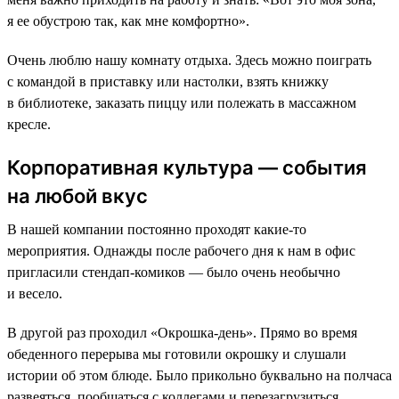
я ее обустрою так, как мне комфортно».
Очень люблю нашу комнату отдыха. Здесь можно поиграть
с командой в приставку или настолки, взять книжку
в библиотеке, заказать пиццу или полежать в массажном
кресле.
Корпоративная культура — события
на любой вкус
В нашей компании постоянно проходят какие-то
мероприятия. Однажды после рабочего дня к нам в офис
пригласили стендап-комиков — было очень необычно
и весело.
В другой раз проходил «Окрошка-день». Прямо во время
обеденного перерыва мы готовили окрошку и слушали
истории об этом блюде. Было прикольно буквально на полчаса
развеяться, пообщаться с коллегами и перезагрузиться.