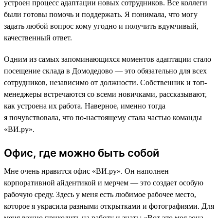
устроен процесс адаптации новых сотрудников. Все коллеги
были готовы помочь и поддержать. Я понимала, что могу
задать любой вопрос кому угодно и получить вдумчивый,
качественный ответ.
Одним из самых запоминающихся моментов адаптации стало
посещение склада в Домодедово — это обязательно для всех
сотрудников, независимо от должности. Собственник и топ-
менеджеры встречаются со всеми новичками, рассказывают,
как устроена их работа. Наверное, именно тогда
я почувствовала, что по-настоящему стала частью команды
«ВИ.ру».
Офис, где можно быть собой
Мне очень нравится офис «ВИ.ру». Он наполнен
корпоративной айдентикой и мерчем — это создает особую
рабочую среду. Здесь у меня есть любимое рабочее место,
которое я украсила разными открытками и фотографиями. Для
меня важно приходить на работу и знать: «Вот это моя зона,