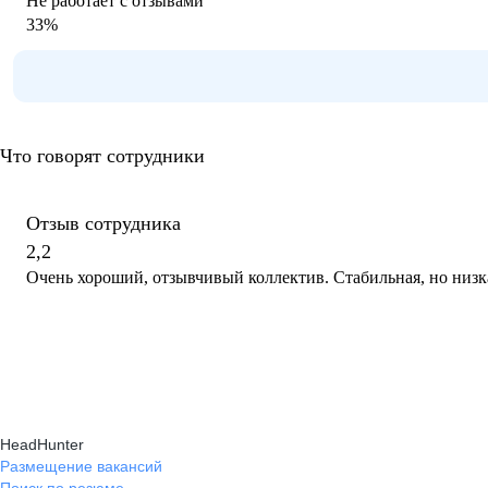
Не работает с отзывами
33
%
Что говорят сотрудники
Отзыв сотрудника
2,2
Очень хороший, отзывчивый коллектив. Стабильная, но низка
HeadHunter
Размещение вакансий