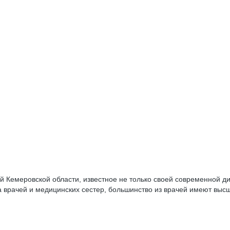
ий Кемеровской области, известное не только своей современной 
 врачей и медицинских сестер, большинство из врачей имеют выс