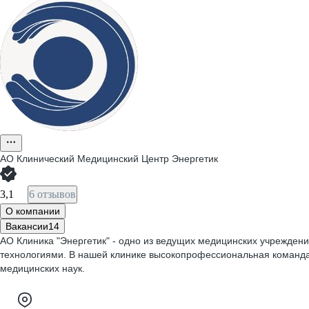
АО
Клинический Медицинский Центр Энергетик
3,1
6 отзывов
О компании
Вакансии
14
АО Клиника "Энергетик" - одно из ведущих медицинских учрежден
технологиями. В нашей клинике высокопрофессиональная команда
медицинских наук.