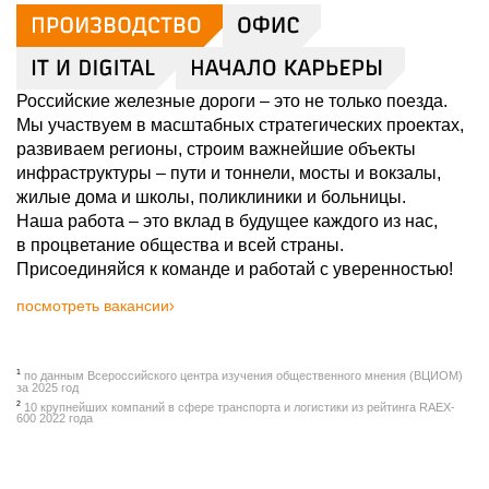
Российские железные дороги – это не только поезда.
Мы участвуем в масштабных стратегических проектах,
развиваем регионы, строим важнейшие объекты
инфраструктуры – пути и тоннели, мосты и вокзалы,
жилые дома и школы, поликлиники и больницы.
Наша работа – это вклад в будущее каждого из нас,
в процветание общества и всей страны.
Присоединяйся к команде и работай с уверенностью!
посмотреть вакансии
1
по данным Всероссийского центра изучения общественного мнения (ВЦИОМ)
за 2025 год
2
10 крупнейших компаний в сфере транспорта и логистики из рейтинга RAEX-
600 2022 года