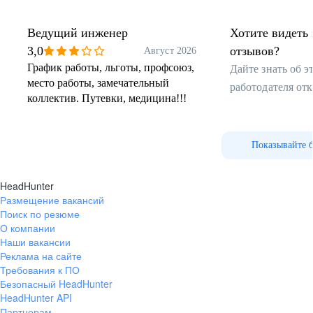
Ведущий инженер
Хотите видеть 
3,0
отзывов?
Август 2026
График работы, льготы, профсоюз,
Дайте знать об 
место работы, замечательный
работодателя от
коллектив. Путевки, медицина!!!
Показывайте 
HeadHunter
Размещение вакансий
Поиск по резюме
О компании
Наши вакансии
Реклама на сайте
Требования к ПО
Безопасный HeadHunter
HeadHunter API
Партнерам