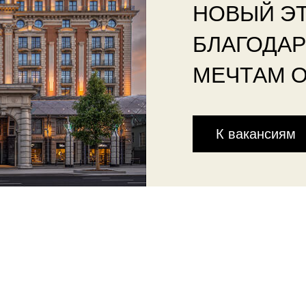
НОВЫЙ Э
БЛАГОДА
МЕЧТАМ 
К вакансиям