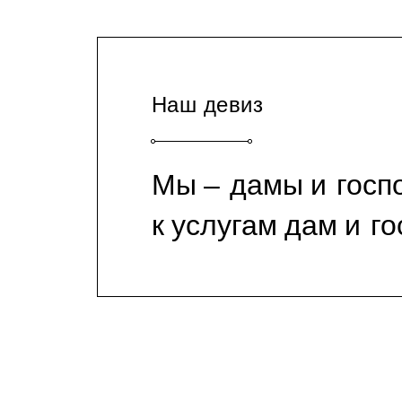
Наш девиз
Мы ‒ дамы и госп
к услугам дам и г