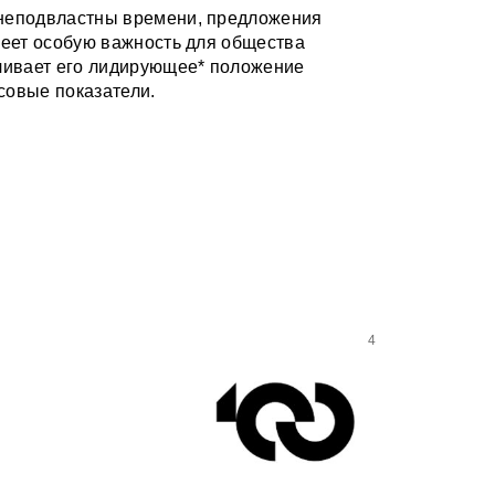
 неподвластны времени, предложения
меет особую важность для общества
ечивает его лидирующее* положение
совые показатели.