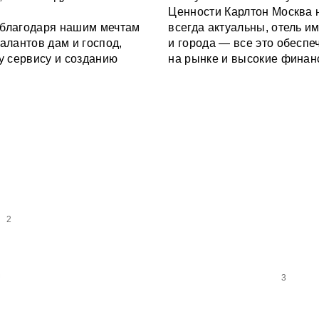
Ценности Карлтон Москва
 благодаря нашим мечтам
всегда актуальны, отель и
алантов дам и господ,
и города — все это обесп
 сервису и созданию
на рынке и высокие финан