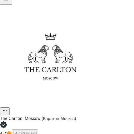
The Carlton, Moscow (Карлтон Москва)
4,2
148 отзывов