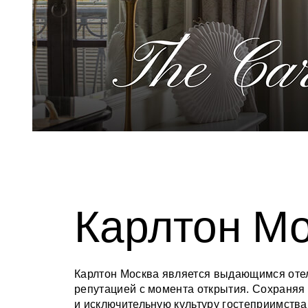
Карлтон М
Карлтон Москва является выдающимся оте
репутацией с момента открытия. Сохраняя
и исключительную культуру гостеприимств