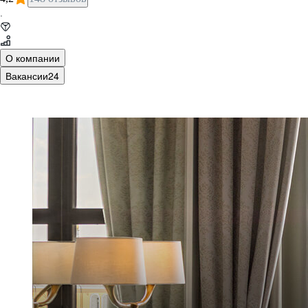
·
О компании
Вакансии
24