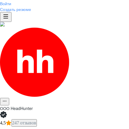
Войти
Создать резюме
ООО
HeadHunter
4,5
247 отзывов