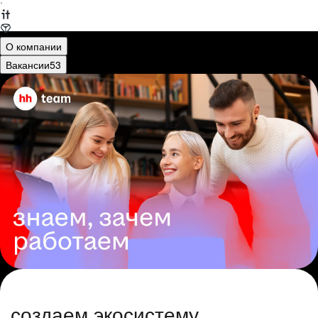
·
О компании
Вакансии
53
создаем экосистему