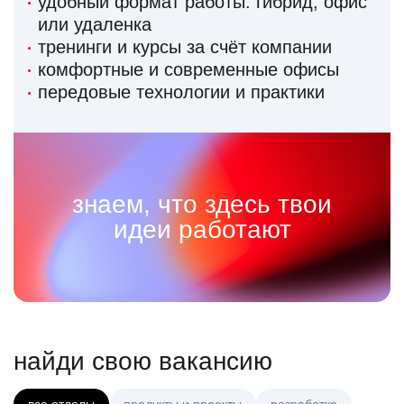
удобный формат работы: гибрид, офис
или удаленка
тренинги и курсы за счёт компании
комфортные и современные офисы
передовые технологии и практики
знаем, что здесь твои
идеи работают
найди свою вакансию