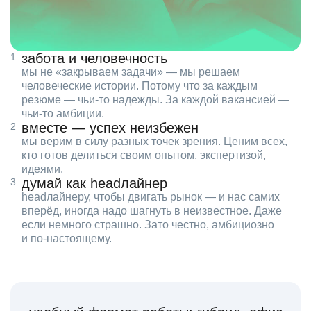
забота и человечность
мы не «закрываем задачи» — мы решаем
человеческие истории. Потому что за каждым
резюме — чьи‑то надежды. За каждой вакансией —
чьи‑то амбиции.
вместе — успех неизбежен
мы верим в силу разных точек зрения. Ценим всех,
кто готов делиться своим опытом, экспертизой,
идеями.
думай как headлайнер
headлайнеру, чтобы двигать рынок — и нас самих
вперёд, иногда надо шагнуть в неизвестное. Даже
если немного страшно. Зато честно, амбициозно
и по‑настоящему.