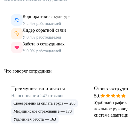
Корпоративная культура
У 2.4% работодателей
Лидер обратной связи
У 0.4% работодателей
Забота о сотрудниках
У 0.9% работодателей
Что говорят сотрудники
Преимущества и льготы
Отзыв сотрудн
5,0
На основании
247
отзывов
Удобный график 
Своевременная оплата труда — 205
лояльное руковод
Медицинское страхование — 178
система адаптаци
Удаленная работа — 163