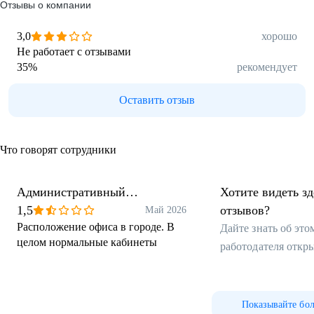
Отзывы о компании
3,0
хорошо
Не работает с отзывами
35
%
рекомендует
Оставить отзыв
Что говорят сотрудники
Административный
Хотите видеть з
специалист
1,5
отзывов?
Май 2026
Расположение офиса в городе. В
Дайте знать об эт
целом нормальные кабинеты
работодателя откр
Показывайте бо