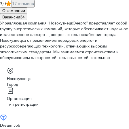
3,0
17 отзывов
О компании
Вакансии
34
Управляющая компания "НовокузнецкЭнерго" представляет собой
группу энергетических компаний, которые обеспечивают надежное
и качественное электро - , энерго - и теплоснабжение города
Новокузнецка с применением передовых энерго- и
ресурсосберегающих технологий, отвечающих высоким
экологическим стандартам. Мы занимаемся строительством и
обслуживанием электросетей, тепловых сетей, котельных.
Новокузнецк
Город
Организация
Тип регистрации
Dream Job