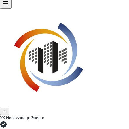
УК Новокузнецк Энерго