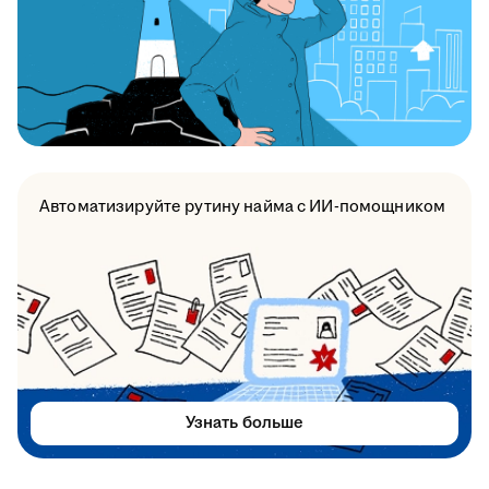
Автоматизируйте рутину найма с ИИ-помощником
Узнать больше