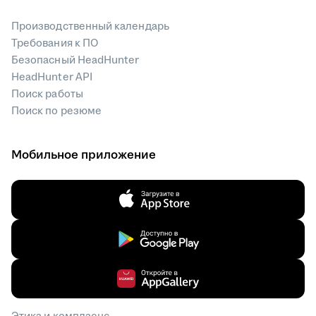
Производственный календарь
Требования к ПО
Безопасный HeadHunter
HeadHunter API
Поиск работы
Поиск по резюме
Мобильное приложение