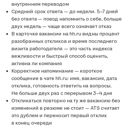
внутренним переводом
Средний срок ответа — до недели. 5–7 дней
без ответа — повод напомнить о себе, больше
двух недель — чаще всего означает отказ
В карточке вакансии на hh.ru видны процент
разобранных откликов и время последнего
визита работодателя — это часть индекса
вежливости и быстрый способ оценить,
активна ли компания
Корректное напоминание — короткое
сообщение в чате hh.ru: имя, вакансия, дата
отклика, готовность ответить на вопросы.
Не больше двух раз с перерывом 3–4 дня
Откликаться повторно на ту же вакансию без
изменений в резюме не стоит — ATS считает
это дублем и переносит первый отклик
в конец очереди