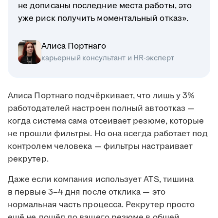
не дописаны последние места работы, это
уже риск получить моментальный отказ».
Алиса Портнаго
карьерный консультант и HR-эксперт
Алиса Портнаго подчёркивает, что лишь у 3%
работодателей настроен полный автоотказ —
когда система сама отсеивает резюме, которые
не прошли фильтры. Но она всегда работает под
контролем человека — фильтры настраивает
рекрутер.
Даже если компания использует ATS, тишина
в первые 3–4 дня после отклика — это
нормальная часть процесса. Рекрутер просто
ещё не дошёл до вашего резюме в общей