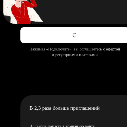
Нажимая «Подключить», вы соглашаетесь
с офертой
и регулярными платежами
В 2,3 раза больше приглашений
И шансов попасть в компанию мечты