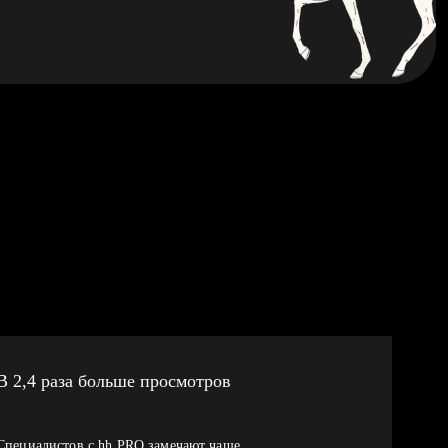
В 2,4 раза больше просмотров
Специалистов с hh PRO замечают чаще