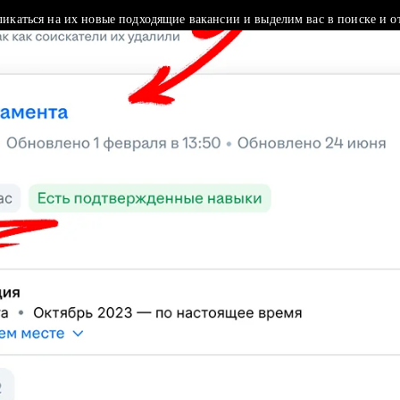
ликаться на их новые подходящие вакансии и выделим вас в поиске и о