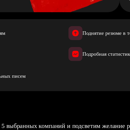
иям
Поднятие резюме в т
Подробная статистик
льных писем
 5 выбранных компаний и подсветим желание р