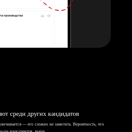
ют среди других кандидатов
свечивается — его сложно не заметить. Вероятность, что
аньше конкурентов, выше