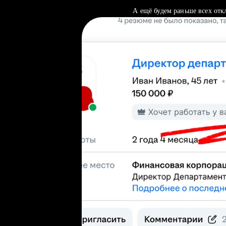
А ещё будем раньше всех отк