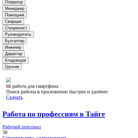
Оператор
Менеджер
Помощник
Сварщик
Специалист
Руководитель
Бухгалтер
Инженер
Директор
Кладовщик
Грузчик
hh работа для смартфона
Поиск работы в приложении быстрее и удобнее
Скачать
Работа по профессиям в Тайге
Рабочий персонал
58
Строительство, недвижимость