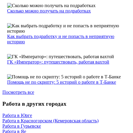
Сколько можно получать на подработках
Как выбрать подработку и не попасть в неприятную
историю
ГК «Император»: путешествовать, работая вахтой
Помощь не по скрипту: 5 историй о работе в Т-Банке
Посмотреть все
Работа в других городах
Работа в Юрге
Работа в Красногорском (Кемеровская область)
Работа в Гурьевске
Работа в Яе