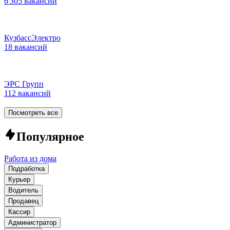
6 305 вакансий
КузбассЭлектро
18 вакансий
ЭРС Групп
112 вакансий
Посмотреть все
Популярное
Работа из дома
Подработка
Курьер
Водитель
Продавец
Кассир
Администратор