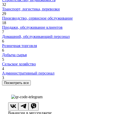
32
Транспорт, логистика, перевозки
29
Производство, сервисное обслуживание
18
Продажи, обслуживание клиентов
7
Домашний, обслуживающий персонал
6
Розничная торговля
6
Добыча сырья
5
Сельское хозяйство
4
Административный персонал
3
Посмотреть все
Вакансии в мессенджере