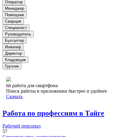
Оператор
Менеджер
Помощник
Сварщик
Специалист
Руководитель
Бухгалтер
Инженер
Директор
Кладовщик
Грузчик
hh работа для смартфона
Поиск работы в приложении быстрее и удобнее
Скачать
Работа по профессиям в Тайге
Рабочий персонал
57
Строительство, недвижимость