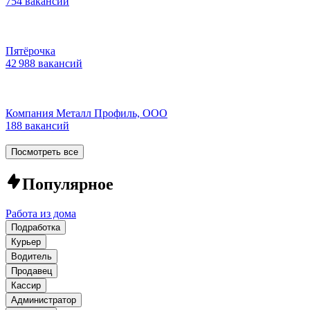
754 вакансии
Пятёрочка
42 988 вакансий
Компания Металл Профиль, OOO
188 вакансий
Посмотреть все
Популярное
Работа из дома
Подработка
Курьер
Водитель
Продавец
Кассир
Администратор