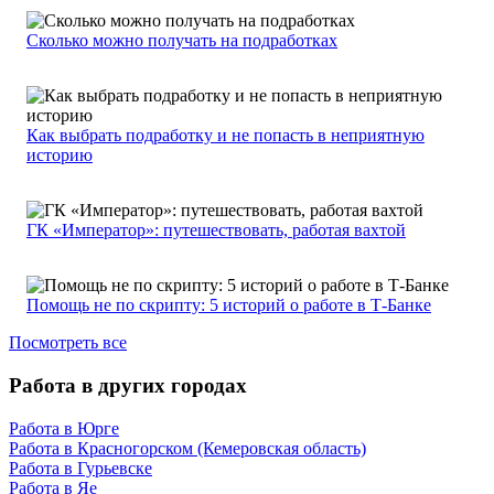
Сколько можно получать на подработках
Как выбрать подработку и не попасть в неприятную
историю
ГК «Император»: путешествовать, работая вахтой
Помощь не по скрипту: 5 историй о работе в Т-Банке
Посмотреть все
Работа в других городах
Работа в Юрге
Работа в Красногорском (Кемеровская область)
Работа в Гурьевске
Работа в Яе